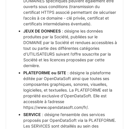
DOMAINES spécifiques peuvent également être
ouverts sous conditions (transmission du
certificat HTTPS associé permettant de sécuriser
l’accès à ce domaine - clé privée, certificat et
certificats intermédiaires éventuels).
JEUX DE DONNEES
: désigne les données
produites par la Société, publiées sur le
DOMAINE par la Société et rendues accessibles à
tout ou partie des différentes catégories
d’UTILISATEURS suivant l’offre souscrite par la
Société et les licences proposées par cette
dernière.
PLATEFORME ou SITE
: désigne la plateforme
éditée par OpenDataSoft ainsi que toutes ses
composantes graphiques, sonores, visuelles,
logicielles, et textuelles. La PLATEFORME est la
propriété exclusive d’OpenDataSoft. Elle est
accessible à l’adresse
https://www.opendatasoft.com/fr/.
SERVICE
: désigne l’ensemble des services
proposés par OpenDataSoft via la PLATEFORME.
Les SERVICES sont détaillés au sein des